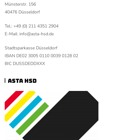
Münsterstr. 156
40476 Düsseldorf
Tel.: +49 (0) 211 4351 2904
E-Mail: info@asta-hsd.de
Stadtsparkasse Düsseldorf
IBAN DE02 3005 0110 0039 0128 02
BIC DUSSDEDDXXX
ASTA HSD