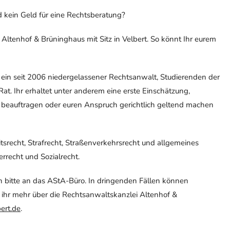
d kein Geld für eine Rechtsberatung?
Altenhof & Brüninghaus mit Sitz in Velbert. So könnt Ihr eurem
, ein seit 2006 niedergelassener Rechtsanwalt, Studierenden der
at. Ihr erhaltet unter anderem eine erste Einschätzung,
t beauftragen oder euren Anspruch gerichtlich geltend machen
itsrecht, Strafrecht, Straßenverkehrsrecht und allgemeines
rrecht und Sozialrecht.
 bitte an das AStA-Büro. In dringenden Fällen können
ihr mehr über die Rechtsanwaltskanzlei Altenhof &
ert.de
.