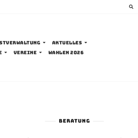
bstverwaltung
Aktuelles
e
Vereine
Wahlen 2026
BERATUNG