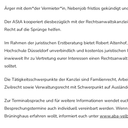
Ärger mit dem*der Vermieter*in, Nebenjob fristlos gekündigt un
Der AStA kooperiert diesbezüglich mit der Rechtsanwaltskanzlei 
Recht auf die Sprünge helfen.
Im Rahmen der juristischen Erstberatung bietet Robert Altenhof
Hochschule Düsseldorf unverbindlich und kostenlos juristischen R
inwieweit Ihr zu Vertretung eurer Interessen einen Rechtsanwal
solltet.
Die Tätigkeitsschwerpunkte der Kanzlei sind Familienrecht, Arbe
Zivilrecht sowie Verwaltungsrecht mit Schwerpunkt auf Auslände
Zur Terminabsprache und für weitere Informationen wendet euch
Besprechungstermine auch individuell vereinbart werden. Wenn 
Brüninghaus erfahren wollt, informiert euch unter
www.aba-velb