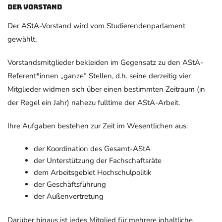
Der Vorstand
Der AStA-Vorstand wird vom Studierendenparlament
gewählt.
Vorstandsmitglieder bekleiden im Gegensatz zu den AStA-
Re­fe­ren­t*innen „ganze“ Stellen, d.h. seine derzeitig vier
Mitglieder widmen sich über einen bestimmten Zeitraum (in
der Regel ein Jahr) nahezu fulltime der AStA-Arbeit.
Ihre Aufgaben bestehen zur Zeit im Wesentlichen aus:
der Koordination des Gesamt-AStA
der Unterstützung der Fachschaftsräte
dem Arbeitsgebiet Hochschulpolitik
der Geschäftsführung
der Außenvertretung
Darüber hinaus ist jedes Mitglied für mehrere inhaltliche