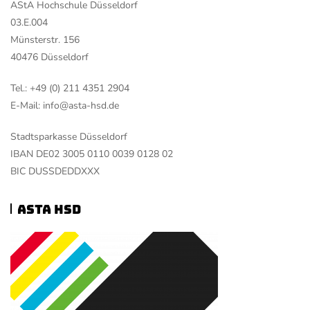
AStA Hochschule Düsseldorf
03.E.004
Münsterstr. 156
40476 Düsseldorf
Tel.: +49 (0) 211 4351 2904
E-Mail: info@asta-hsd.de
Stadtsparkasse Düsseldorf
IBAN DE02 3005 0110 0039 0128 02
BIC DUSSDEDDXXX
ASTA HSD