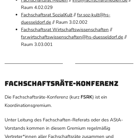
Fachschaftsrat Medien
//
info@fachschaftmedien.de​
//
Raum 4.02.029
Fachschaftsrat SozialKult
//
fsr.soz-kult@hs-
duesseldorf.de
// Raum 3.02.002
Fachschaftsrat Wirtschaftswissenschaften
//
fsr.wirtschaftswissenschaften@hs-dues​seldorf.de
//
Raum 3.03.001
Fachschaftsräte-Konferenz
Die Fachschaftsräte-Konferenz (kurz
FSRK
) ist ein
Koordinationsgremium.
Unter Leitung des Fachschaften-Referats oder des AStA-
Vorstands kommen in diesem Gremium regelmäßig
Vertreter*innen aller Fachschaftsräte zusammen und