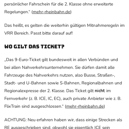
persönlicher Fahrschein für die 2. Klasse ohne erweiterte
Regelungen.“ (
mehr-rheinbahn.de
)
Das heißt, es gelten die weiterhin gültigen Mitnahmeregeln im
VRR Bereich. Passt bitte darauf auf!
Wo gilt das Ticket?
„Das 9-​Euro-Ticket gilt bundesweit in allen Verbünden und
bei allen Nahverkehrsunternehmen. Sie dürfen damit alle
Fahrzeuge des Nahverkehrs nutzen, also Busse, Straßen-​​,
Stadt-​​ und U-​​Bahnen sowie S-​Bahnen, Regionalbahnen und
Regionalexpresse der 2. Klasse. Das Ticket gilt
nicht
im
Fernverkehr (z. B. ICE, IC, EC), auch private Anbieter wie z. B.
FlixTrain sind ausgeschlossen.“ (
mehr-rheinbahn.de
)
ACHTUNG: Neu erfahren haben wir, dass einige Strecken als
RE ausgeschrieben sind, obwohl sie eigentlich ICE sein