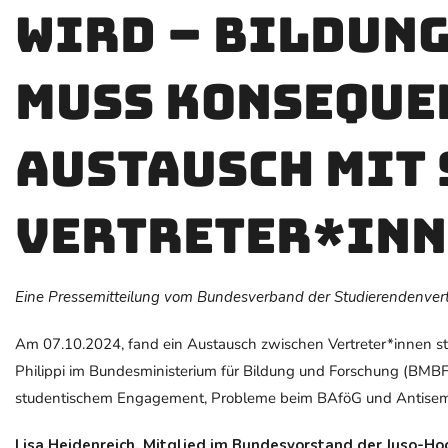
wird – Bildun
muss Konseque
Austausch mit
Vertreter*inn
Eine Pressemitteilung vom Bundesverband der Studierendenvertr
Am 07.10.2024, fand ein Austausch zwischen Vertreter*innen s
Philippi im Bundesministerium für Bildung und Forschung (BMBF)
studentischem Engagement, Probleme beim BAföG und Antisem
Lisa Heidenreich, Mitglied im Bundesvorstand der Juso-Ho