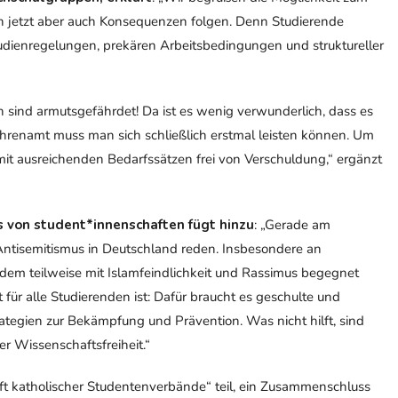
 jetzt aber auch Konsequenzen folgen. Denn Studierende
tudienregelungen, prekären Arbeitsbedingungen und struktureller
n sind armutsgefährdet! Da ist es wenig verwunderlich, dass es
Ehrenamt muss man sich schließlich erstmal leisten können. Um
mit ausreichenden Bedarfssätzen frei von Verschuldung,“ ergänzt
 von student*innenschaften fügt hinzu
: „Gerade am
ntisemitismus in Deutschland reden. Insbesondere an
dem teilweise mit Islamfeindlichkeit und Rassimus begegnet
für alle Studierenden ist: Dafür braucht es geschulte und
trategien zur Bekämpfung und Prävention. Was nicht hilft, sind
r Wissenschaftsfreiheit.“
 katholischer Studentenverbände“ teil, ein Zusammenschluss