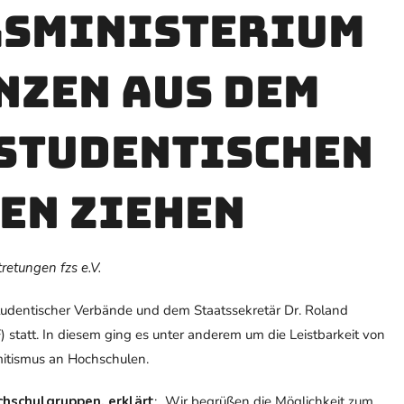
gsministerium
nzen aus dem
 studentischen
en ziehen
etungen fzs e.V.
tudentischer Verbände und dem Staatssekretär Dr. Roland
 statt. In diesem ging es unter anderem um die Leistbarkeit von
itismus an Hochschulen.
chschulgruppen, erklärt
: „Wir begrüßen die Möglichkeit zum