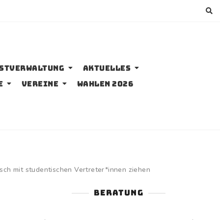
bstverwaltung
Aktuelles
e
Vereine
Wahlen 2026
sch mit studentischen Vertreter*innen ziehen
BERATUNG