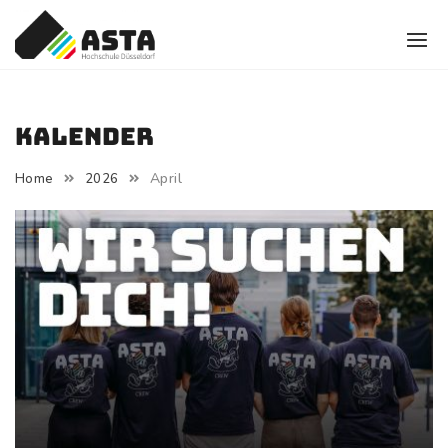
Skip
to
content
Kalender
April
Home
2026