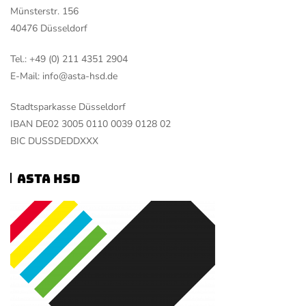
Münsterstr. 156
40476 Düsseldorf
Tel.: +49 (0) 211 4351 2904
E-Mail: info@asta-hsd.de
Stadtsparkasse Düsseldorf
IBAN DE02 3005 0110 0039 0128 02
BIC DUSSDEDDXXX
ASTA HSD