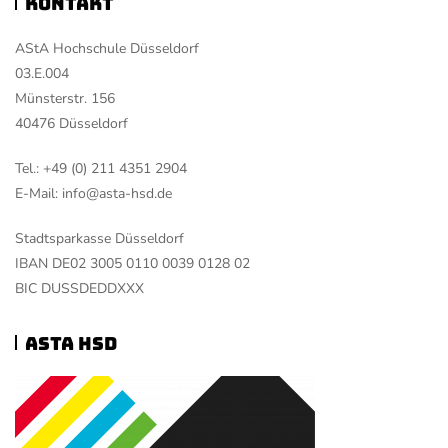
Kontakt
AStA Hochschule Düsseldorf
03.E.004
Münsterstr. 156
40476 Düsseldorf
Tel.: +49 (0) 211 4351 2904
E-Mail: info@asta-hsd.de
Stadtsparkasse Düsseldorf
IBAN DE02 3005 0110 0039 0128 02
BIC DUSSDEDDXXX
ASTA HSD