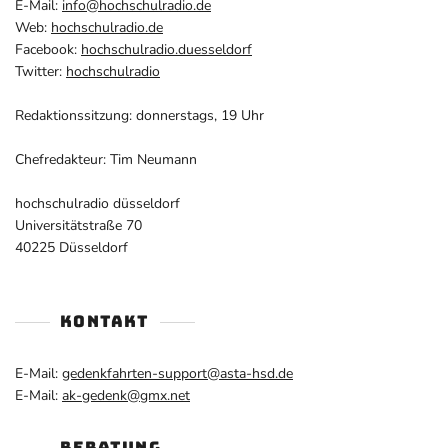
E-Mail:
info@hochschulradio.de
Web:
hochschulradio.de
Facebook:
hochschulradio.duesseldorf
Twitter:
hochschulradio
Redaktionssitzung: donnerstags, 19 Uhr
Chefredakteur: Tim Neumann
hochschulradio düsseldorf
Universitätstraße 70
40225 Düsseldorf
KONTAKT
E-Mail:
gedenkfahrten-support@asta-hsd.de
E-Mail:
ak-gedenk@gmx.net
BERATUNG