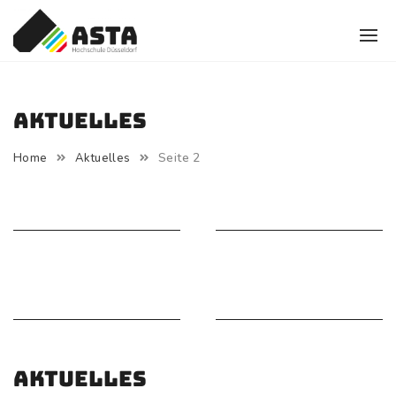
Skip
to
content
Aktuelles
Seite 2
Home
Aktuelles
Aktuelles