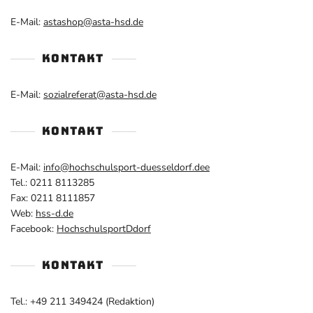
E-Mail:
astashop@asta-hsd.de
KONTAKT
E-Mail:
sozialreferat@asta-hsd.de
KONTAKT
E-Mail:
info@hochschulsport-duesseldorf.dee
Tel.: 0211 8113285
Fax: 0211 8111857
Web:
hss-d.de
Facebook:
HochschulsportDdorf
KONTAKT
Tel.: +49 211 349424 (Redaktion)